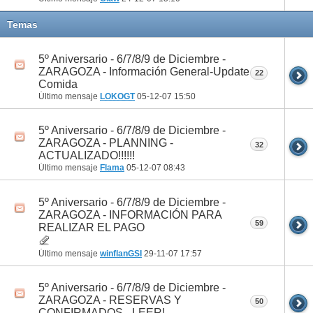
Temas
5º Aniversario - 6/7/8/9 de Diciembre -
ZARAGOZA - Información General-Update
22
Comida
Último mensaje
LOKOGT
05-12-07
15:50
5º Aniversario - 6/7/8/9 de Diciembre -
ZARAGOZA - PLANNING -
32
ACTUALIZADO!!!!!!
Último mensaje
Flama
05-12-07
08:43
5º Aniversario - 6/7/8/9 de Diciembre -
ZARAGOZA - INFORMACIÓN PARA
59
REALIZAR EL PAGO
Último mensaje
winflanGSI
29-11-07
17:57
5º Aniversario - 6/7/8/9 de Diciembre -
ZARAGOZA - RESERVAS Y
50
CONFIRMADOS - LEER!