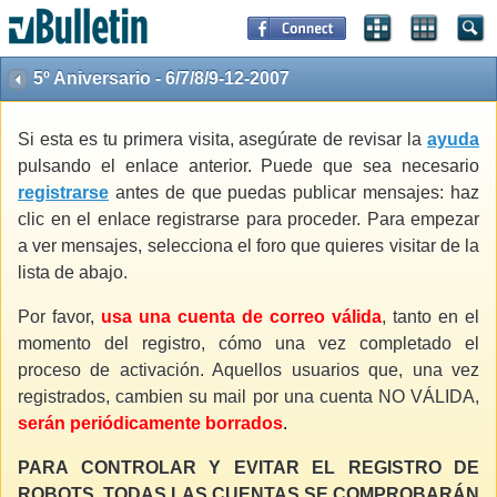
5º Aniversario - 6/7/8/9-12-2007
Si esta es tu primera visita, asegúrate de revisar la
ayuda
pulsando el enlace anterior. Puede que sea necesario
registrarse
antes de que puedas publicar mensajes: haz
clic en el enlace registrarse para proceder. Para empezar
a ver mensajes, selecciona el foro que quieres visitar de la
lista de abajo.
Por favor,
usa una cuenta de correo válida
, tanto en el
momento del registro, cómo una vez completado el
proceso de activación. Aquellos usuarios que, una vez
registrados, cambien su mail por una cuenta NO VÁLIDA,
serán periódicamente borrados
.
PARA CONTROLAR Y EVITAR EL REGISTRO DE
ROBOTS, TODAS LAS CUENTAS SE COMPROBARÁN