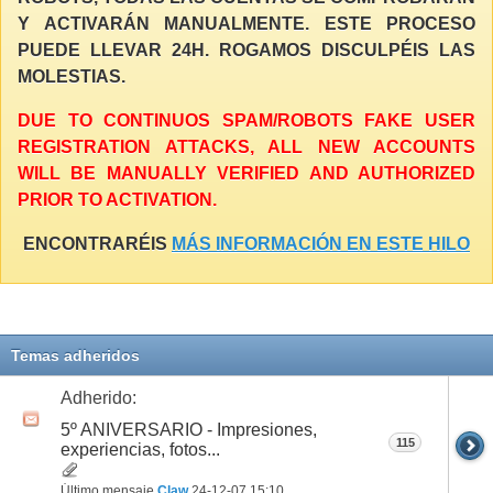
Y ACTIVARÁN MANUALMENTE. ESTE PROCESO
PUEDE LLEVAR 24H. ROGAMOS DISCULPÉIS LAS
MOLESTIAS.
DUE TO CONTINUOS SPAM/ROBOTS FAKE USER
REGISTRATION ATTACKS, ALL NEW ACCOUNTS
WILL BE MANUALLY VERIFIED AND AUTHORIZED
PRIOR TO ACTIVATION.
ENCONTRARÉIS
MÁS INFORMACIÓN EN ESTE HILO
Temas adheridos
Adherido:
5º ANIVERSARIO - Impresiones,
115
experiencias, fotos...
Último mensaje
Claw
24-12-07
15:10