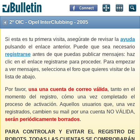
2º OIC - Opel InterClubbing - 2005
Si esta es tu primera visita, asegúrate de revisar la
ayuda
pulsando el enlace anterior. Puede que sea necesario
registrarse
antes de que puedas publicar mensajes: haz
clic en el enlace registrarse para proceder. Para empezar
a ver mensajes, selecciona el foro que quieres visitar de la
lista de abajo.
Por favor,
usa una cuenta de correo válida
, tanto en el
momento del registro, cómo una vez completado el
proceso de activación. Aquellos usuarios que, una vez
registrados, cambien su mail por una cuenta NO VÁLIDA,
serán periódicamente borrados
.
PARA CONTROLAR Y EVITAR EL REGISTRO DE
ROBOTS, TODAS LAS CUENTAS SE COMPROBARÁN