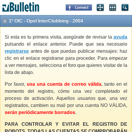
1º OIC - Opel InterClubbing - 2004
Si esta es tu primera visita, asegúrate de revisar la
ayuda
pulsando el enlace anterior. Puede que sea necesario
registrarse
antes de que puedas publicar mensajes: haz
clic en el enlace registrarse para proceder. Para empezar
a ver mensajes, selecciona el foro que quieres visitar de la
lista de abajo.
Por favor,
usa una cuenta de correo válida
, tanto en el
momento del registro, cómo una vez completado el
proceso de activación. Aquellos usuarios que, una vez
registrados, cambien su mail por una cuenta NO VÁLIDA,
serán periódicamente borrados
.
PARA CONTROLAR Y EVITAR EL REGISTRO DE
ROBOTS, TODAS LAS CUENTAS SE COMPROBARÁN