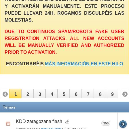
Y ACTIVARÁN MANUALMENTE. ESTE PROCESO
PUEDE LLEVAR 24H. ROGAMOS DISCULPÉIS LAS
MOLESTIAS.
DUE TO CONTINUOS SPAM/ROBOTS FAKE USER
REGISTRATION ATTACKS, ALL NEW ACCOUNTS
WILL BE MANUALLY VERIFIED AND AUTHORIZED
PRIOR TO ACTIVATION.
ENCONTRARÉIS
MÁS INFORMACIÓN EN ESTE HILO
1
2
3
4
5
6
7
8
9
Temas
KDD zaragozana flash
350