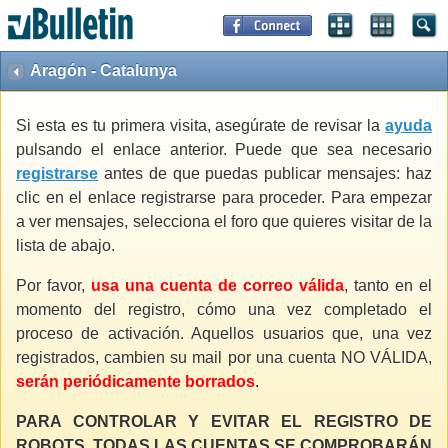
Aragón - Catalunya
Si esta es tu primera visita, asegúrate de revisar la
ayuda
pulsando el enlace anterior. Puede que sea necesario
registrarse
antes de que puedas publicar mensajes: haz
clic en el enlace registrarse para proceder. Para empezar
a ver mensajes, selecciona el foro que quieres visitar de la
lista de abajo.
Por favor,
usa una cuenta de correo válida
, tanto en el
momento del registro, cómo una vez completado el
proceso de activación. Aquellos usuarios que, una vez
registrados, cambien su mail por una cuenta NO VÁLIDA,
serán periódicamente borrados
.
PARA CONTROLAR Y EVITAR EL REGISTRO DE
ROBOTS, TODAS LAS CUENTAS SE COMPROBARÁN