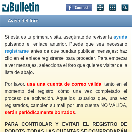
Aviso del foro
Si esta es tu primera visita, asegúrate de revisar la
ayuda
pulsando el enlace anterior. Puede que sea necesario
registrarse
antes de que puedas publicar mensajes: haz
clic en el enlace registrarse para proceder. Para empezar
a ver mensajes, selecciona el foro que quieres visitar de la
lista de abajo.
Por favor,
usa una cuenta de correo válida
, tanto en el
momento del registro, cómo una vez completado el
proceso de activación. Aquellos usuarios que, una vez
registrados, cambien su mail por una cuenta NO VÁLIDA,
serán periódicamente borrados
.
PARA CONTROLAR Y EVITAR EL REGISTRO DE
ROBOTS, TODAS LAS CUENTAS SE COMPROBARÁN