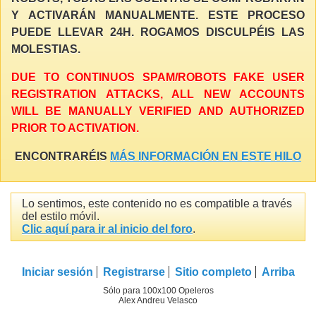
Y ACTIVARÁN MANUALMENTE. ESTE PROCESO
PUEDE LLEVAR 24H. ROGAMOS DISCULPÉIS LAS
MOLESTIAS.
DUE TO CONTINUOS SPAM/ROBOTS FAKE USER
REGISTRATION ATTACKS, ALL NEW ACCOUNTS
WILL BE MANUALLY VERIFIED AND AUTHORIZED
PRIOR TO ACTIVATION.
ENCONTRARÉIS
MÁS INFORMACIÓN EN ESTE HILO
Lo sentimos, este contenido no es compatible a través
del estilo móvil.
Clic aquí para ir al inicio del foro
.
Iniciar sesión
Registrarse
Sitio completo
Arriba
Sólo para 100x100 Opeleros
Alex Andreu Velasco