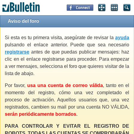
Aviso del foro
Si esta es tu primera visita, asegúrate de revisar la
ayuda
pulsando el enlace anterior. Puede que sea necesario
registrarse
antes de que puedas publicar mensajes: haz
clic en el enlace registrarse para proceder. Para empezar
a ver mensajes, selecciona el foro que quieres visitar de la
lista de abajo.
Por favor,
usa una cuenta de correo válida
, tanto en el
momento del registro, cómo una vez completado el
proceso de activación. Aquellos usuarios que, una vez
registrados, cambien su mail por una cuenta NO VÁLIDA,
serán periódicamente borrados
.
PARA CONTROLAR Y EVITAR EL REGISTRO DE
ROBOTS, TODAS LAS CUENTAS SE COMPROBARÁN