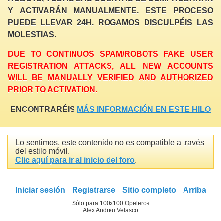
Y ACTIVARÁN MANUALMENTE. ESTE PROCESO
PUEDE LLEVAR 24H. ROGAMOS DISCULPÉIS LAS
MOLESTIAS.
DUE TO CONTINUOS SPAM/ROBOTS FAKE USER
REGISTRATION ATTACKS, ALL NEW ACCOUNTS
WILL BE MANUALLY VERIFIED AND AUTHORIZED
PRIOR TO ACTIVATION.
ENCONTRARÉIS
MÁS INFORMACIÓN EN ESTE HILO
Lo sentimos, este contenido no es compatible a través
del estilo móvil.
Clic aquí para ir al inicio del foro
.
Iniciar sesión
Registrarse
Sitio completo
Arriba
Sólo para 100x100 Opeleros
Alex Andreu Velasco