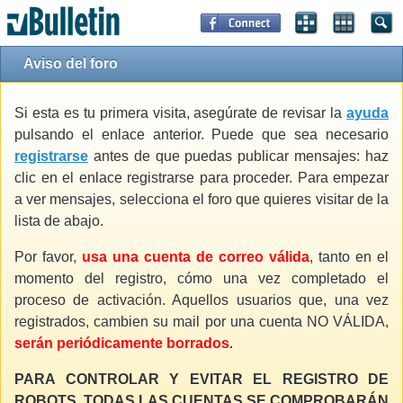
Aviso del foro
Si esta es tu primera visita, asegúrate de revisar la
ayuda
pulsando el enlace anterior. Puede que sea necesario
registrarse
antes de que puedas publicar mensajes: haz
clic en el enlace registrarse para proceder. Para empezar
a ver mensajes, selecciona el foro que quieres visitar de la
lista de abajo.
Por favor,
usa una cuenta de correo válida
, tanto en el
momento del registro, cómo una vez completado el
proceso de activación. Aquellos usuarios que, una vez
registrados, cambien su mail por una cuenta NO VÁLIDA,
serán periódicamente borrados
.
PARA CONTROLAR Y EVITAR EL REGISTRO DE
ROBOTS, TODAS LAS CUENTAS SE COMPROBARÁN