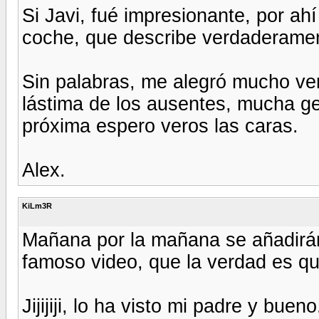
Si Javi, fué impresionante, por ah
coche, que describe verdaderamen
Sin palabras, me alegró mucho ver
lástima de los ausentes, mucha ge
próxima espero veros las caras.
Alex.
KiLm3R
Mañana por la mañana se añadirán la
famoso video, que la verdad es q
Jijijiji, lo ha visto mi padre y bue