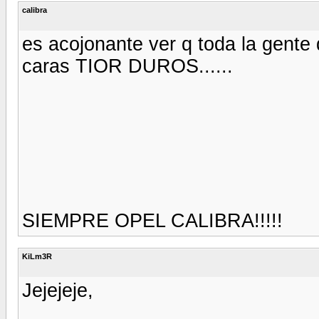
calibra
es acojonante ver q toda la gente 
caras TIOR DUROS......
SIEMPRE OPEL CALIBRA!!!!!
KiLm3R
Jejejeje,