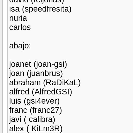
isa (speedfresita)
nuria
carlos
abajo:
joanet (joan-gsi)
joan (juanbrus)
abraham (RaDiKaL)
alfred (AlfredGSI)
luis (gsi4ever)
franc (franc27)
javi ( calibra)
alex ( KiLm3R)