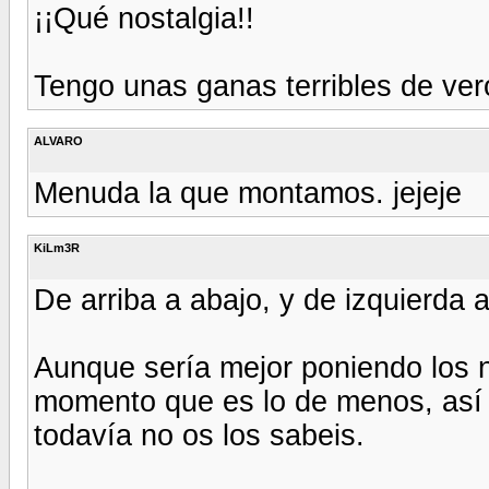
¡¡Qué nostalgia!!
Tengo unas ganas terribles de vero
ALVARO
Menuda la que montamos. jejeje
KiLm3R
De arriba a abajo, y de izquierda 
Aunque sería mejor poniendo los ni
momento que es lo de menos, así 
todavía no os los sabeis.