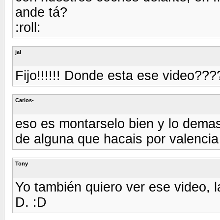
ande tá?
:roll:
jal
Fijo!!!!!! Donde esta ese video???
Carlos-
eso es montarselo bien y lo demas
de alguna que hacais por valenci
Tony
Yo también quiero ver ese video, 
D. :D