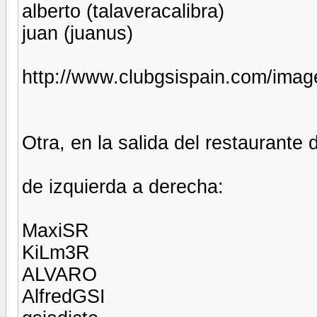
alberto (talaveracalibra)
juan (juanus)
http://www.clubgsispain.com/imag
Otra, en la salida del restaurante 
de izquierda a derecha:
MaxiSR
KiLm3R
ALVARO
AlfredGSI