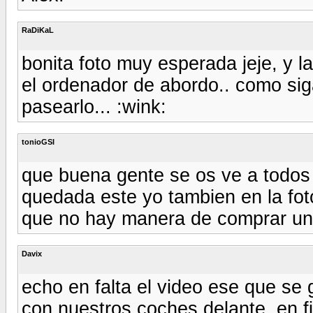
RaDiKaL
bonita foto muy esperada jeje, y l
el ordenador de abordo.. como siga
pasearlo... :wink:
tonioGSI
que buena gente se os ve a todos
quedada este yo tambien en la fot
que no hay manera de comprar uno
Davix
echo en falta el video ese que se
con nuestros coches delante, en fila