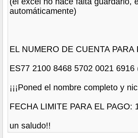
(el excel no hace falta guardarlo,
automáticamente)
EL NUMERO DE CUENTA PARA 
ES77 2100 8468 5702 0021 6916 
¡¡¡Poned el nombre completo y nick
FECHA LIMITE PARA EL PAGO:
un saludo!!