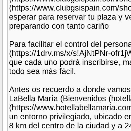
(https://www.clubgsispain.com/s
esperar para reservar tu plaza y v
preparando con tanto cariño
Para facilitar el control del pers
(https://1drv.ms/x/s!AjNtPNr-of
que cada uno podrá inscribirse, m
todo sea más fácil.
Antes os recuerdo a donde vamos 
LaBella María (Bienvenidos (hotel
(https://www.hotellabellamaria.co
un entorno privilegiado, ubicado e
8 km del centro de la ciudad y a 