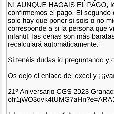
NI AUNQUE HAGAIS EL PAGO, lo
confirmemos el pago. El segundo 
solo hay que poner si sois o no mi
corresponde a si la persona que 
infantil, las cenas son más baratas
recalculará automáticamente.
Si tenéis dudas id preguntando y 
Os dejo el enlace del excel y ¡¡¡va
21º Aniversario CGS 2023 Granada.
ofr1jWO3qvk4tUMG7aHn?e=ARA