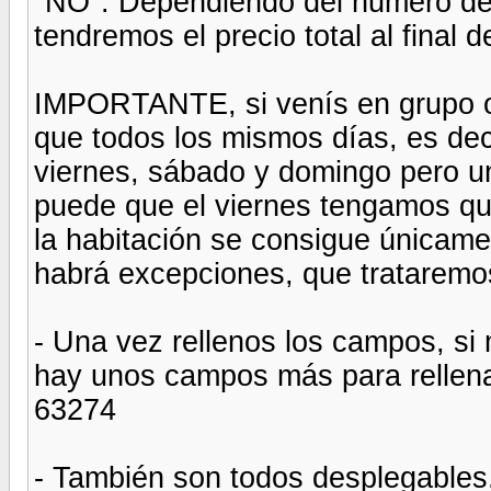
"NO". Dependiendo del numero de d
tendremos el precio total al final d
IMPORTANTE, si venís en grupo o e
que todos los mismos días, es deci
viernes, sábado y domingo pero un
puede que el viernes tengamos que
la habitación se consigue únicam
habrá excepciones, que trataremo
- Una vez rellenos los campos, si 
hay unos campos más para rellenar
63274
- También son todos desplegables