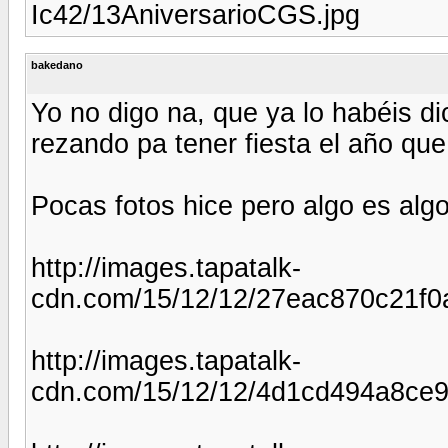
Ic42/13AniversarioCGS.jpg
bakedano
Yo no digo na, que ya lo habéis d
rezando pa tener fiesta el año que
Pocas fotos hice pero algo es algo
http://images.tapatalk-
cdn.com/15/12/12/27eac870c21f0
http://images.tapatalk-
cdn.com/15/12/12/4d1cd494a8ce9