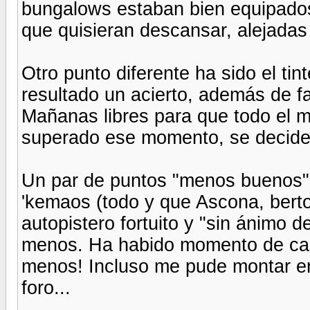
bungalows estaban bien equipados
que quisieran descansar, alejadas 
Otro punto diferente ha sido el tin
resultado un acierto, además de fac
Mañanas libres para que todo el m
superado ese momento, se decide "
Un par de puntos "menos buenos"?
'kemaos (todo y que Ascona, bert
autopistero fortuito y "sin ánimo d
menos. Ha habido momento de cap
menos! Incluso me pude montar en 
foro...