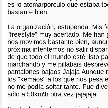
es lo atomarporculo que estaba t
bastante bien.
La organización, estupenda. Mis fel
"freestyle" muy acertado. Me han 
nos movimos bastante bien, aunque
próxima intentemos no salir dispar
de que todo el mundo esté listo pa
marchando y me pillabais despreve
pantalones bajaos Jajaja Aunque 
los "kemaos" a los que nos pesa 
no me podía soltar tanto. Fué diver
sólo a 50km\h otra vez jajajaja