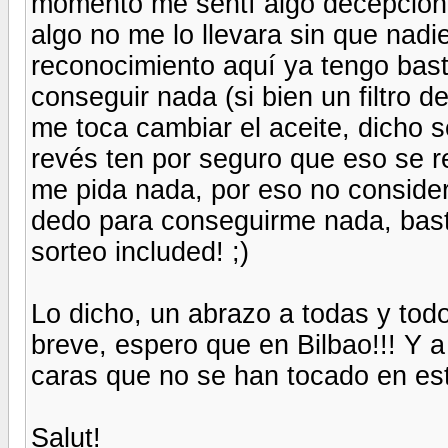
momento me sentí algo decepcion
algo no me lo llevara sin que nadi
reconocimiento aquí ya tengo bast
conseguir nada (si bien un filtro 
me toca cambiar el aceite, dicho s
revés ten por seguro que eso se 
me pida nada, por eso no conside
dedo para conseguirme nada, bast
sorteo included! ;)
Lo dicho, un abrazo a todas y tod
breve, espero que en Bilbao!!! Y a
caras que no se han tocado en est
Salut!