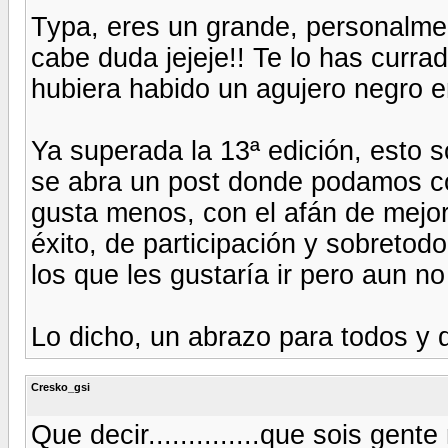
Typa, eres un grande, personalmen
cabe duda jejeje!! Te lo has currad
hubiera habido un agujero negro en 
Ya superada la 13ª edición, esto s
se abra un post donde podamos co
gusta menos, con el afán de mejor
éxito, de participación y sobretodo
los que les gustaría ir pero aun 
Lo dicho, un abrazo para todos y q
Cresko_gsi
Que decir..............que sois gen