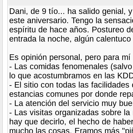
Dani, de 9 tío... ha salido genial
este aniversario. Tengo la sensac
espíritu de hace años. Postureo de
entrada la noche, algún calentuco 
Es opinión personal, pero para mí e
- Las comidas fenomenales (salvo 
lo que acostumbramos en las KD
- El sitio con todas las facilidad
estancias comunes por donde repar
- La atención del servicio muy bue
- Las visitas organizadas sobre l
hay que decirlo, el hecho de haber
mucho las cosas. Eramos más "piñ