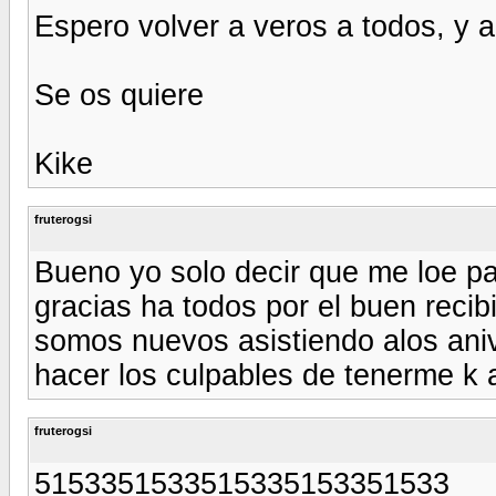
Espero volver a veros a todos, y 
Se os quiere
Kike
fruterogsi
Bueno yo solo decir que me loe p
gracias ha todos por el buen recib
somos nuevos asistiendo alos aniv
hacer los culpables de tenerme k a
fruterogsi
5153351533515335153351533