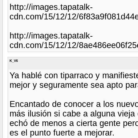
http://images.tapatalk-
cdn.com/15/12/12/6f83a9f081d44e
http://images.tapatalk-
cdn.com/15/12/12/8ae486ee06f25
K_V6
Ya hablé con tiparraco y manifieste
mejor y seguramente sea apto para
Encantado de conocer a los nuevos
más ilusión si cabe a alguna vieja
echó de menos a cierta gente per
es el punto fuerte a mejorar.