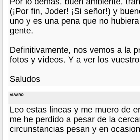
Por lo demás, buen ambiente, tranq
(¡Por fin, Joder! ¡Si señor!) y bu
uno y es una pena que no hubiera
gente.
Definitivamente, nos vemos a la 
fotos y vídeos. Y a ver los vuestr
Saludos
ALVARO
Leo estas lineas y me muero de env
me he perdido a pesar de la cercan
circunstancias pesan y en ocasion