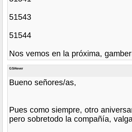
51543
51544
Nos vemos en la próxima, gamberr
GSI4ever
Bueno señores/as,
Pues como siempre, otro aniversa
pero sobretodo la compañía, valga