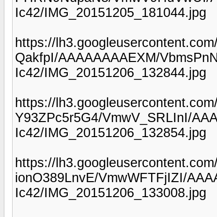
Ic42/IMG_20151205_181044.jpg
https://lh3.googleusercontent.c
QakfpI/AAAAAAAAEXM/VbmsPnNA
Ic42/IMG_20151206_132844.jpg
https://lh3.googleusercontent.com/
Y93ZPc5r5G4/VmwV_SRLInI/AA
Ic42/IMG_20151206_132854.jpg
https://lh3.googleusercontent.com/
ionO389LnvE/VmwWFTFjIZI/AAA
Ic42/IMG_20151206_133008.jpg