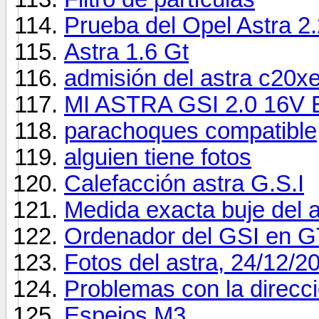
Prueba del Opel Astra 2
Astra 1.6 Gt
admisión del astra c20xe.
MI ASTRA GSI 2.0 16V
parachoques compatible
alguien tiene fotos
Calefacción astra G.S.I
Medida exacta buje del a
Ordenador del GSI en G
Fotos del astra, 24/12/2
Problemas con la direcc
Espejos M3