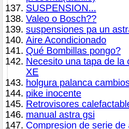
SUSPENSION...
Valeo o Bosch??
suspensiones pa un astr
Aire Acondicionado
Qué Bombillas pongo?
Necesito una tapa de la 
XE
holgura palanca cambio
pike inocente
Retrovisores calefactabl
manual astra gsi
Compresion de serie de a