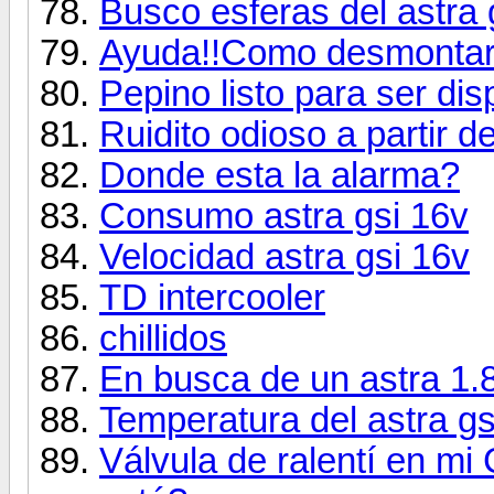
Busco esferas del astra 
Ayuda!!Como desmontar
Pepino listo para ser dis
Ruidito odioso a partir d
Donde esta la alarma?
Consumo astra gsi 16v
Velocidad astra gsi 16v
TD intercooler
chillidos
En busca de un astra 1.
Temperatura del astra gs
Válvula de ralentí en m