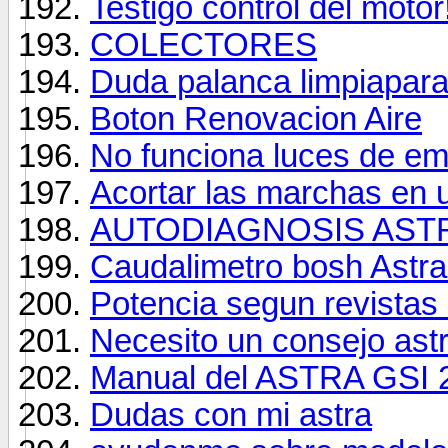
Testigo control del motor!
COLECTORES
Duda palanca limpiapara
Boton Renovacion Aire
No funciona luces de e
Acortar las marchas en
AUTODIAGNOSIS AST
Caudalimetro bosh Astra 
Potencia segun revistas
Necesito un consejo ast
Manual del ASTRA GSI 2
Dudas con mi astra