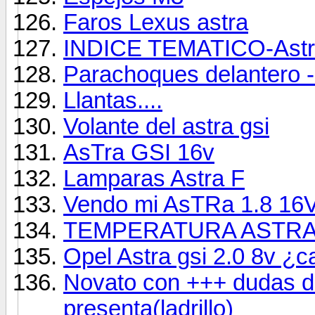
Faros Lexus astra
INDICE TEMATICO-Ast
Parachoques delantero
Llantas....
Volante del astra gsi
AsTra GSI 16v
Lamparas Astra F
Vendo mi AsTRa 1.8 16
TEMPERATURA ASTRA
Opel Astra gsi 2.0 8v ¿
Novato con +++ dudas d
presenta(ladrillo)