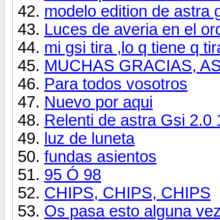
modelo edition de astra 
Luces de averia en el o
mi gsi tira ,lo q tiene q ti
MUCHAS GRACIAS, AS
Para todos vosotros
Nuevo por aqui
Relenti de astra Gsi 2.0 
luz de luneta
fundas asientos
95 Ó 98
CHIPS, CHIPS, CHIPS
Os pasa esto alguna ve