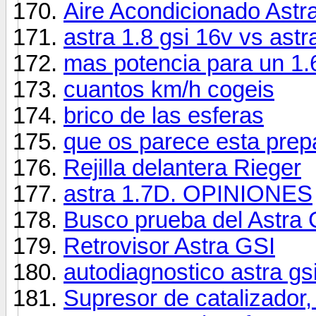
Aire Acondicionado Astra
astra 1.8 gsi 16v vs astr
mas potencia para un 1.
cuantos km/h cogeis
brico de las esferas
que os parece esta prep
Rejilla delantera Rieger
astra 1.7D. OPINIONES
Busco prueba del Astra 
Retrovisor Astra GSI
autodiagnostico astra gs
Supresor de catalizador,