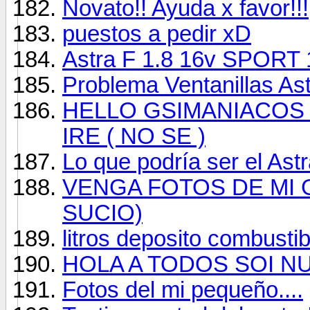
Novato!! Ayuda x favor!!!
puestos a pedir xD
Astra F 1.8 16v SPORT 
Problema Ventanillas As
HELLO GSIMANIACOS
IRE ( NO SE )
Lo que podría ser el Ast
VENGA FOTOS DE MI 
SUCIO)
litros deposito combustib
HOLA A TODOS SOI N
Fotos del mi pequeño....