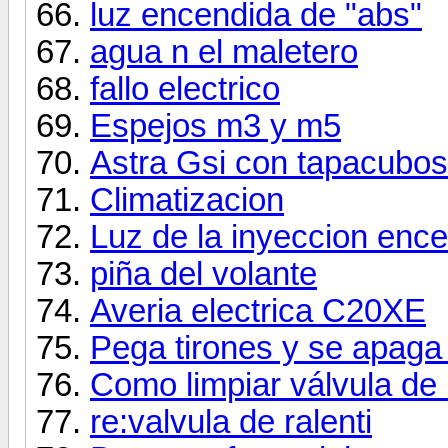
luz encendida de "abs"
agua n el maletero
fallo electrico
Espejos m3 y m5
Astra Gsi con tapacubo
Climatizacion
Luz de la inyeccion enc
piña del volante
Averia electrica C20XE
Pega tirones y se apaga e
Como limpiar válvula de 
re:valvula de ralenti