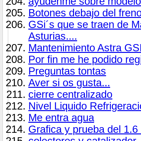
ayudenme sobre modelos
Botones debajo del fren
GSi´s que se traen de 
Asturias....
Mantenimiento Astra GSI
Por fin me he podido regis
Preguntas tontas
Aver si os gusta...
cierre centralizado
Nivel Liquido Refrigerac
Me entra agua
Grafica y prueba del 1.6
colectores y catalizador