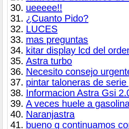
ueeeee!!
¿Cuanto Pido?
LUCES
mas preguntas
kitar display lcd del ord
Astra turbo
Necesito consejo urgent
pintar taloneras de seri
Informacion Astra Gsi 2.
A veces huele a gasolin
Naranjastra
bueno q continuamos co