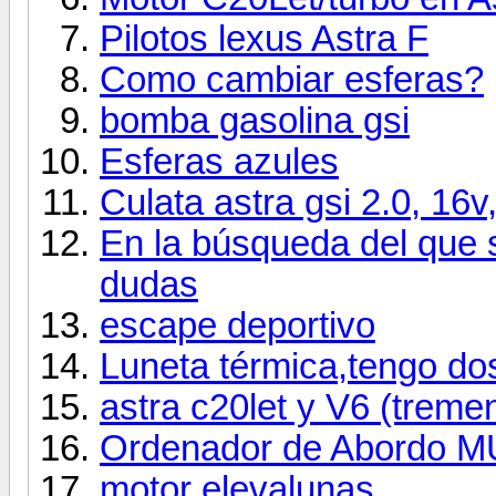
Pilotos lexus Astra F
Como cambiar esferas?
bomba gasolina gsi
Esferas azules
Culata astra gsi 2.0, 16v
En la búsqueda del que s
dudas
escape deportivo
Luneta térmica,tengo dos 
astra c20let y V6 (treme
Ordenador de Abordo 
motor elevalunas