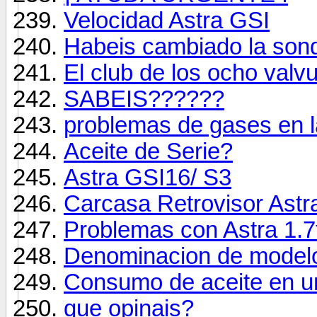
Velocidad Astra GSI
Habeis cambiado la son
El club de los ocho valvu
SABEIS??????
problemas de gases en la I
Aceite de Serie?
Astra GSI16/ S3
Carcasa Retrovisor Astr
Problemas con Astra 1.7
Denominacion de model
Consumo de aceite en 
que opinais?