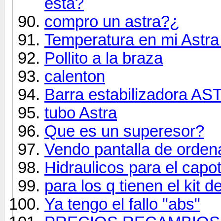
está?
compro un astra?¿
Temperatura en mi Astra
Pollito a la braza
calenton
Barra estabilizadora AS
tubo Astra
Que es un superesor?
Vendo pantalla de orden
Hidraulicos para el capo
para los q tienen el kit 
Ya tengo el fallo "abs"