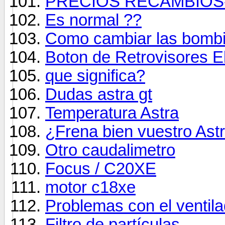
PRECIOS RECAMBIOS
Es normal ??
Como cambiar las bombil
Boton de Retrovisores El
que significa?
Dudas astra gt
Temperatura Astra
¿Frena bien vuestro Ast
Otro caudalimetro
Focus / C20XE
motor c18xe
Problemas con el ventila
Filtro de partículas