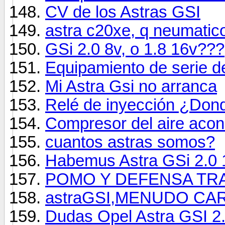
CV de los Astras GSI
astra c20xe, q neumatico
GSi 2.0 8v, o 1.8 16v???
Equipamiento de serie de
Mi Astra Gsi no arranca
Relé de inyección ¿Don
Compresor del aire acon
cuantos astras somos?
Habemus Astra GSi 2.0 16
POMO Y DEFENSA TR
astraGSI,MENUDO 
Dudas Opel Astra GSI 2