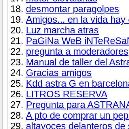
desmontar paragolpes
Amigos... en la vida hay
Luz marcha atras
PaGiNa WeB iNTeReSa
pregunta a moderadores
Manual de taller del Astra
Gracias amigos
Kdd astra G en barcelon
LITROS RESERVA
Pregunta para ASTRANA
A pto de comprar un pepi
altavoces delanteros de 