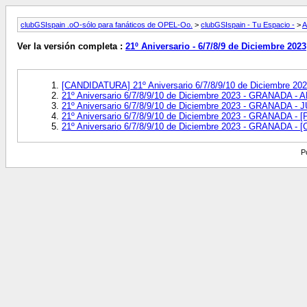
clubGSIspain .oO-sólo para fanáticos de OPEL-Oo.
>
clubGSIspain - Tu Espacio -
>
A
Ver la versión completa :
21º Aniversario - 6/7/8/9 de Diciembre 2023
[CANDIDATURA] 21º Aniversario 6/7/8/9/10 de Diciembre 2
21º Aniversario 6/7/8/9/10 de Diciembre 2023 - GRANADA
21º Aniversario 6/7/8/9/10 de Diciembre 2023 - GRANADA
21º Aniversario 6/7/8/9/10 de Diciembre 2023 - GRANADA 
21º Aniversario 6/7/8/9/10 de Diciembre 2023 - GRANADA -
P