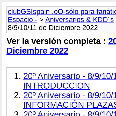
clubGSIspain .oO-sólo para fanát
Espacio -
>
Aniversarios & KDD´s
8/9/10/11 de Diciembre 2022
Ver la versión completa :
20
Diciembre 2022
20º Aniversario - 8/9/1
INTRODUCCION
20º Aniversario - 8/9/1
INFORMACIÓN PLAZA
20º Aniversario - 8/9/1