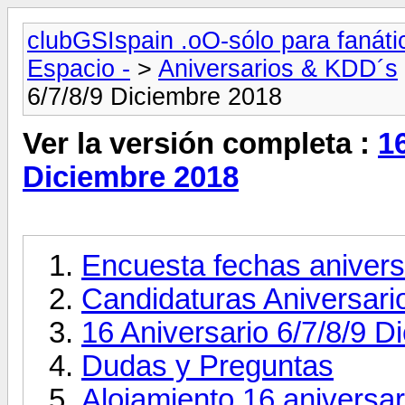
clubGSIspain .oO-sólo para fanát
Espacio -
>
Aniversarios & KDD´s
6/7/8/9 Diciembre 2018
Ver la versión completa :
16
Diciembre 2018
Encuesta fechas anivers
Candidaturas Aniversari
16 Aniversario 6/7/8/9 
Dudas y Preguntas
Alojamiento 16 aniversar