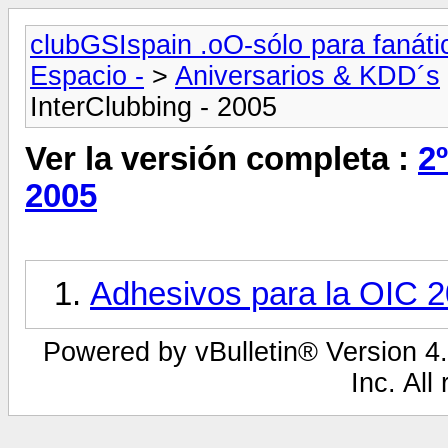
clubGSIspain .oO-sólo para fanát
Espacio -
>
Aniversarios & KDD´s
InterClubbing - 2005
Ver la versión completa :
2
2005
Adhesivos para la OIC 
Powered by vBulletin® Version 4.
Inc. All