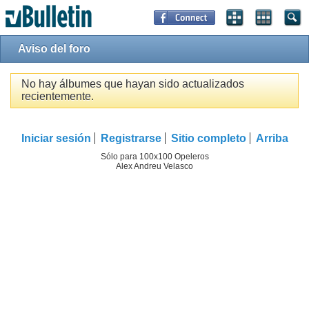
Aviso del foro
No hay álbumes que hayan sido actualizados
recientemente.
Iniciar sesión
Registrarse
Sitio completo
Arriba
Sólo para 100x100 Opeleros
Alex Andreu Velasco