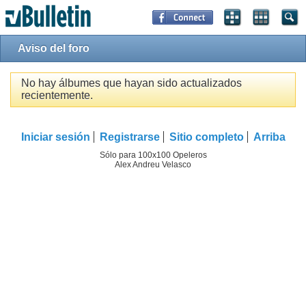
Aviso del foro
No hay álbumes que hayan sido actualizados
recientemente.
Iniciar sesión
Registrarse
Sitio completo
Arriba
Sólo para 100x100 Opeleros
Alex Andreu Velasco